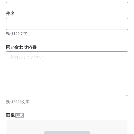
件名
残り
100
文字
問い合わせ内容
残り
2000
文字
画像
任意