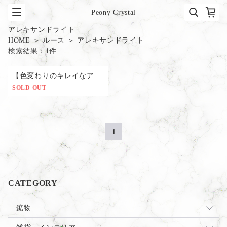
Peony Crystal
アレキサンドライト
HOME
＞
ルース
＞
アレキサンドライト
検索結果：
1
件
【色変わりのキレイなアレキサンドライトキャッツアイルース】ALX7503
SOLD OUT
1
CATEGORY
鉱物