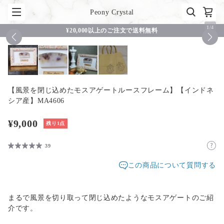
Peony Crystal
1
/
4
¥20,000以上のご注文で送料無料
【風景を閉じ込めたモスアゲートルースフレーム】【インドネ
シア産】MA4606
¥9,000
残り1点
39
この商品について質問する
まるで風景を切り取って閉じ込めたようなモスアゲートのご紹
介です。