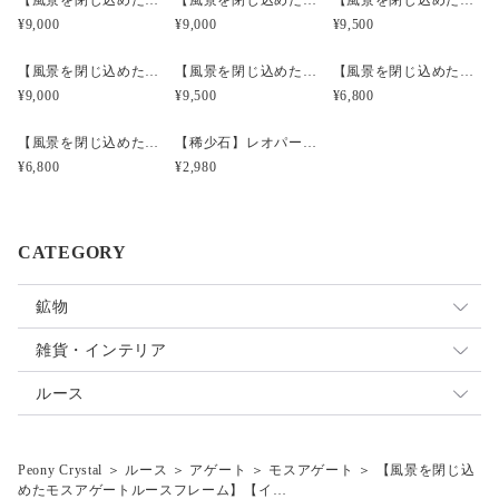
【風景を閉じ込めたモスアゲートルースフレーム】【インドネシア産】MA3201
【風景を閉じ込めたモスアゲートルースフレーム】【インドネシア産】MA4103
【風景を閉じ込めたモスアゲートルースフレーム】【インドネシア産】MA4603
¥9,000
¥9,000
¥9,500
【風景を閉じ込めたモスアゲートルースフレーム】【インドネシア産】MA4604
【風景を閉じ込めたモスアゲートルースフレーム】【インドネシア産】MA5002
【風景を閉じ込めたモスアゲートルースフレーム】【インドネシア産】MA1601
¥9,000
¥9,500
¥6,800
【風景を閉じ込めたモスアゲートルースフレーム】【インドネシア産】MA1602
【稀少石】レオパードオパール（ミニボトル）
¥6,800
¥2,980
CATEGORY
鉱物
原石
雑貨・インテリア
標本
オパール
雑貨
ルース
アゲート
Peony Crystal
＞
ルース
＞
アゲート
＞
モスアゲート
＞
【風景を閉じ込
福袋
モスアゲート
めたモスアゲートルースフレーム】【イ…