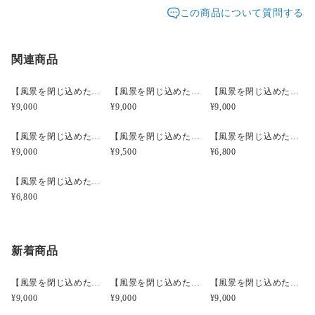
発送元地域：
ご入力ください。
東京都
海外発送：
不可能
この商品について質問する
いお品のご紹介は可能です。
イベント等で不在時はベストエフォートでの対応になり
配送方法
追跡／補償
送料
追加送料
ます
関連商品
レターパックプラス
○
／
✕
¥600
¥0
宅急便コンパクト
○
／
○
都道府県別
¥0〜
【風景を閉じ込めたモスアゲートルースフレーム】【インドネシア産】MA3201
【風景を閉じ込めたモスアゲートルースフレーム】【インドネシア産】MA4103
【風景を閉じ込めたモスアゲートルースフレーム】【インドネシア産】MA4604
¥9,000
¥9,000
¥9,000
¥20,000以上のご注文で送料無料
【風景を閉じ込めたモスアゲートルースフレーム】【インドネシア産】MA4606
【風景を閉じ込めたモスアゲートルースフレーム】【インドネシア産】MA5002
【風景を閉じ込めたモスアゲートルースフレーム】【インドネシア産】MA1601
¥9,000
¥9,500
¥6,800
【風景を閉じ込めたモスアゲートルースフレーム】【インドネシア産】MA1602
¥6,800
新着商品
【風景を閉じ込めたモスアゲートルースフレーム】【インドネシア産】MA3201
【風景を閉じ込めたモスアゲートルースフレーム】【インドネシア産】MA4103
【風景を閉じ込めたモスアゲートルースフレーム】【インドネシア産】MA4604
¥9,000
¥9,000
¥9,000