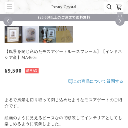
Peony Crystal
1
/
4
¥20,000以上のご注文で送料無料
【風景を閉じ込めたモスアゲートルースフレーム】【インドネ
シア産】MA4603
¥9,500
残り1点
この商品について質問する
まるで風景を切り取って閉じ込めたようなモスアゲートのご紹
介です。
絵画のように見えるピースなので額装してインテリアとしても
楽しめるように装飾しました。