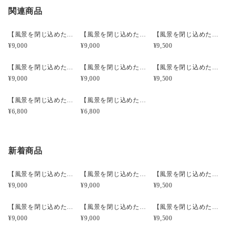
オパールが入り込む、いわゆるマトリックスオパールの一種で
関連商品
宅急便コンパクト
○
／
○
都道府県別
¥0〜
す。母岩である玄武岩の白と黒の斑紋が豹柄に見えることから
¥20,000以上のご注文で送料無料
「レオパードオパール」と呼ばれます。
【風景を閉じ込めたモスアゲートルースフレーム】【インドネシア産】MA3201
【風景を閉じ込めたモスアゲートルースフレーム】【インドネシア産】MA4103
【風景を閉じ込めたモスアゲートルースフレーム】【インドネシア産】MA4603
¥9,000
¥9,000
¥9,500
産地が限られており、模様の美しさからコレクターの中でも人
気が高いです。
【風景を閉じ込めたモスアゲートルースフレーム】【インドネシア産】MA4604
【風景を閉じ込めたモスアゲートルースフレーム】【インドネシア産】MA4606
【風景を閉じ込めたモスアゲートルースフレーム】【インドネシア産】MA5002
※黒い母岩のマトリックスオパールは他国でも算出されます
¥9,000
¥9,000
¥9,500
が、基本的にレオパードオパールの名称はメキシコ産のものを
指します。
【風景を閉じ込めたモスアゲートルースフレーム】【インドネシア産】MA1601
【風景を閉じ込めたモスアゲートルースフレーム】【インドネシア産】MA1602
¥6,800
¥6,800
原石はキロ単位の大きなものも算出されますが、小さな空洞な
どを含む場合も多く、遊色が美しくルースに加工できるレベル
のものはさらに稀少になります。
新着商品
【風景を閉じ込めたモスアゲートルースフレーム】【インドネシア産】MA3201
【風景を閉じ込めたモスアゲートルースフレーム】【インドネシア産】MA4103
【風景を閉じ込めたモスアゲートルースフレーム】【インドネシア産】MA4603
¥9,000
¥9,000
¥9,500
【風景を閉じ込めたモスアゲートルースフレーム】【インドネシア産】MA4604
【風景を閉じ込めたモスアゲートルースフレーム】【インドネシア産】MA4606
【風景を閉じ込めたモスアゲートルースフレーム】【インドネシア産】MA5002
¥9,000
¥9,000
¥9,500