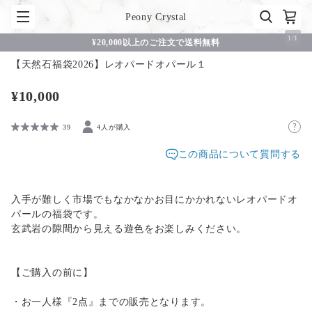
Peony Crystal
1
/
1
¥20,000以上のご注文で送料無料
【天然石福袋2026】レオパードオパール１
¥10,000
39
4人が購入
この商品について質問する
入手が難しく市場でもなかなかお目にかかれないレオパードオ
パールの福袋です。
玄武岩の隙間から見える遊色をお楽しみください。
【ご購入の前に】
・お一人様『2点』までの販売となります。