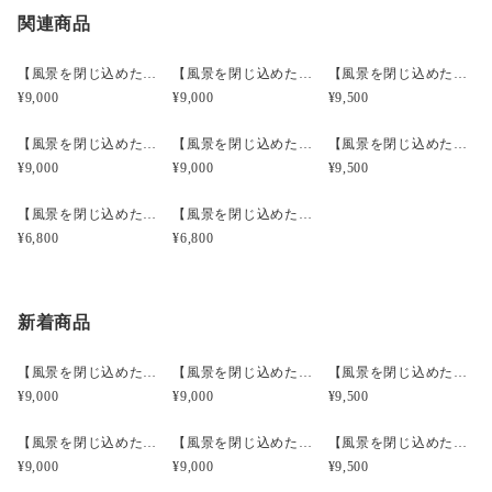
オパールが入り込む、いわゆるマトリックスオパールの一種で
関連商品
宅急便コンパクト
○
／
○
都道府県別
¥0〜
す。母岩である玄武岩の白と黒の斑紋が豹柄に見えることから
¥20,000以上のご注文で送料無料
「レオパードオパール」と呼ばれます。
【風景を閉じ込めたモスアゲートルースフレーム】【インドネシア産】MA3201
【風景を閉じ込めたモスアゲートルースフレーム】【インドネシア産】MA4103
【風景を閉じ込めたモスアゲートルースフレーム】【インドネシア産】MA4603
¥9,000
¥9,000
¥9,500
産地が限られており、模様の美しさからコレクターの中でも人
気が高いです。
【風景を閉じ込めたモスアゲートルースフレーム】【インドネシア産】MA4604
【風景を閉じ込めたモスアゲートルースフレーム】【インドネシア産】MA4606
【風景を閉じ込めたモスアゲートルースフレーム】【インドネシア産】MA5002
※黒い母岩のマトリックスオパールは他国でも算出されます
¥9,000
¥9,000
¥9,500
が、基本的にレオパードオパールの名称はメキシコ産のものを
指します。
【風景を閉じ込めたモスアゲートルースフレーム】【インドネシア産】MA1601
【風景を閉じ込めたモスアゲートルースフレーム】【インドネシア産】MA1602
¥6,800
¥6,800
原石はキロ単位の大きなものも算出されますが、小さな空洞な
どを含む場合も多く、遊色が美しくルースに加工できるレベル
のものはさらに稀少になります。
新着商品
【風景を閉じ込めたモスアゲートルースフレーム】【インドネシア産】MA3201
【風景を閉じ込めたモスアゲートルースフレーム】【インドネシア産】MA4103
【風景を閉じ込めたモスアゲートルースフレーム】【インドネシア産】MA4603
¥9,000
¥9,000
¥9,500
【風景を閉じ込めたモスアゲートルースフレーム】【インドネシア産】MA4604
【風景を閉じ込めたモスアゲートルースフレーム】【インドネシア産】MA4606
【風景を閉じ込めたモスアゲートルースフレーム】【インドネシア産】MA5002
¥9,000
¥9,000
¥9,500