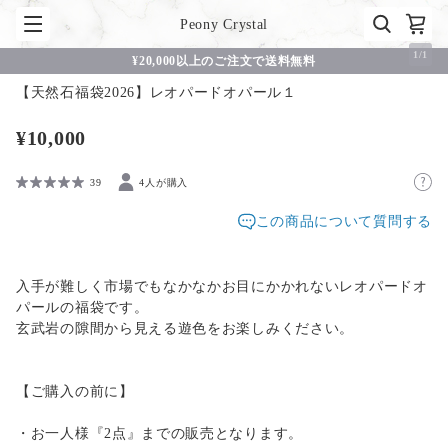
Peony Crystal
1
/
1
¥20,000以上のご注文で送料無料
【天然石福袋2026】レオパードオパール１
¥10,000
39
4人が購入
この商品について質問する
入手が難しく市場でもなかなかお目にかかれないレオパードオ
パールの福袋です。
玄武岩の隙間から見える遊色をお楽しみください。
【ご購入の前に】
・お一人様『2点』までの販売となります。