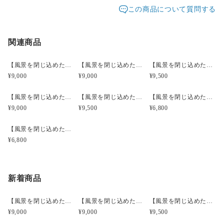
発送元地域：
ご入力ください。
東京都
海外発送：
不可能
この商品について質問する
いお品のご紹介は可能です。
イベント等で不在時はベストエフォートでの対応になり
配送方法
追跡／補償
送料
追加送料
ます
関連商品
レターパックプラス
○
／
✕
¥600
¥0
宅急便コンパクト
○
／
○
都道府県別
¥0〜
【風景を閉じ込めたモスアゲートルースフレーム】【インドネシア産】MA3201
【風景を閉じ込めたモスアゲートルースフレーム】【インドネシア産】MA4103
【風景を閉じ込めたモスアゲートルースフレーム】【インドネシア産】MA4603
¥9,000
¥9,000
¥9,500
¥20,000以上のご注文で送料無料
【風景を閉じ込めたモスアゲートルースフレーム】【インドネシア産】MA4606
【風景を閉じ込めたモスアゲートルースフレーム】【インドネシア産】MA5002
【風景を閉じ込めたモスアゲートルースフレーム】【インドネシア産】MA1601
¥9,000
¥9,500
¥6,800
【風景を閉じ込めたモスアゲートルースフレーム】【インドネシア産】MA1602
¥6,800
新着商品
【風景を閉じ込めたモスアゲートルースフレーム】【インドネシア産】MA3201
【風景を閉じ込めたモスアゲートルースフレーム】【インドネシア産】MA4103
【風景を閉じ込めたモスアゲートルースフレーム】【インドネシア産】MA4603
¥9,000
¥9,000
¥9,500