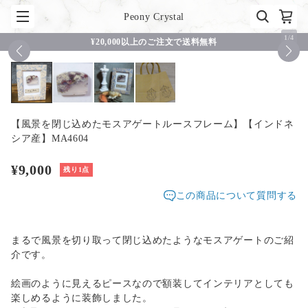
Peony Crystal
1
/
4
¥20,000以上のご注文で送料無料
【風景を閉じ込めたモスアゲートルースフレーム】【インドネ
シア産】MA4604
¥9,000
残り1点
この商品について質問する
まるで風景を切り取って閉じ込めたようなモスアゲートのご紹
介です。
絵画のように見えるピースなので額装してインテリアとしても
楽しめるように装飾しました。