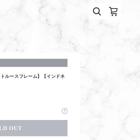
ートルースフレーム】【インドネ
LD OUT