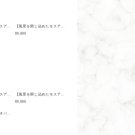
【風景を閉じ込めたモスアゲートルースフレーム】【インドネシア産】MA4604
【風景を閉じ込めたモスアゲートルースフレーム】【インドネシア産】MA4606
は『ご購入前に』お問い合わせを
¥9,000
商品ですが、在庫があれば近しい
【風景を閉じ込めたモスアゲートルースフレーム】【インドネシア産】MA4604
【風景を閉じ込めたモスアゲートルースフレーム】【インドネシア産】MA4606
¥9,000
【稀少石】レオパードオパール（ミニボトル）